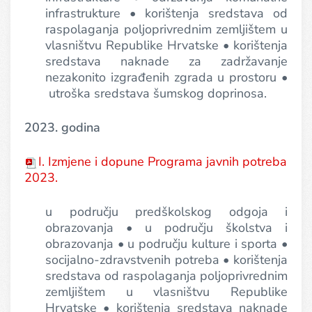
infrastrukture • korištenja sredstava od
raspolaganja poljoprivrednim zemljištem u
vlasništvu Republike Hrvatske • korištenja
sredstava naknade za zadržavanje
nezakonito izgrađenih zgrada u prostoru •
utroška sredstava šumskog doprinosa.
2023. godina
I. Izmjene i dopune Programa javnih potreba
2023.
u području predškolskog odgoja i
obrazovanja • u području školstva i
obrazovanja • u području kulture i sporta •
socijalno-zdravstvenih potreba • korištenja
sredstava od raspolaganja poljoprivrednim
zemljištem u vlasništvu Republike
Hrvatske • korištenja sredstava naknade