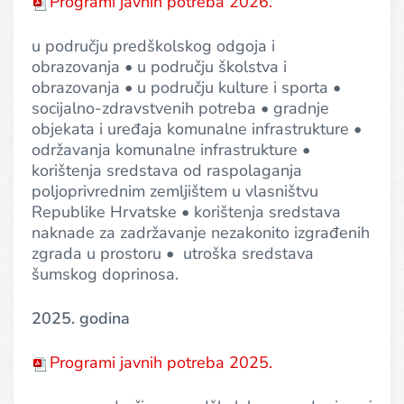
Programi javnih potreba 2026.
u području predškolskog odgoja i
obrazovanja • u području školstva i
obrazovanja • u području kulture i sporta •
socijalno-zdravstvenih potreba • gradnje
objekata i uređaja komunalne infrastrukture •
održavanja komunalne infrastrukture •
korištenja sredstava od raspolaganja
poljoprivrednim zemljištem u vlasništvu
Republike Hrvatske • korištenja sredstava
naknade za zadržavanje nezakonito izgrađenih
zgrada u prostoru • utroška sredstava
šumskog doprinosa.
2025. godina
Programi javnih potreba 2025.