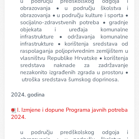
u području predškolskog odgoja i
obrazovanja • u području školstva i
obrazovanja • u području kulture i sporta •
socijalno-zdravstvenih potreba • gradnje
objekata i uređaja komunalne
infrastrukture • održavanja komunalne
infrastrukture • korištenja sredstava od
raspolaganja poljoprivrednim zemljištem u
vlasništvu Republike Hrvatske • korištenja
sredstava naknade za zadržavanje
nezakonito izgrađenih zgrada u prostoru •
utroška sredstava šumskog doprinosa.
2024. godina
I. Izmjene i dopune Programa javnih potreba
2024.
u području predškolskog odgoja i