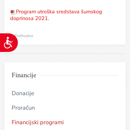
Program utroška sredstava šumskog
doprinosa 2021.
Prethodno
Pristupačnost
Financije
Donacije
Proračun
Financijski programi