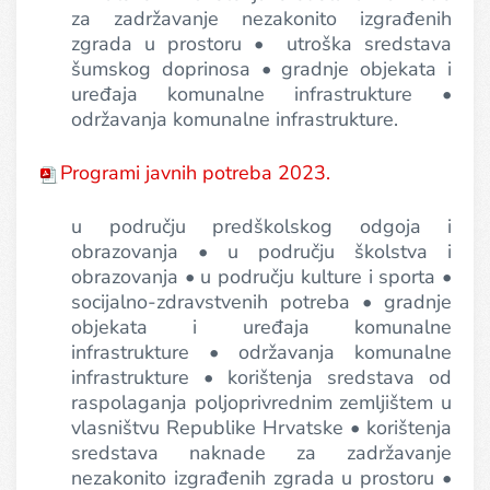
za zadržavanje nezakonito izgrađenih
zgrada u prostoru • utroška sredstava
šumskog doprinosa • gradnje objekata i
uređaja komunalne infrastrukture •
održavanja komunalne infrastrukture.
Programi javnih potreba 2023.
u području predškolskog odgoja i
obrazovanja • u području školstva i
obrazovanja • u području kulture i sporta •
socijalno-zdravstvenih potreba • gradnje
objekata i uređaja komunalne
infrastrukture • održavanja komunalne
infrastrukture • korištenja sredstava od
raspolaganja poljoprivrednim zemljištem u
vlasništvu Republike Hrvatske • korištenja
sredstava naknade za zadržavanje
nezakonito izgrađenih zgrada u prostoru •