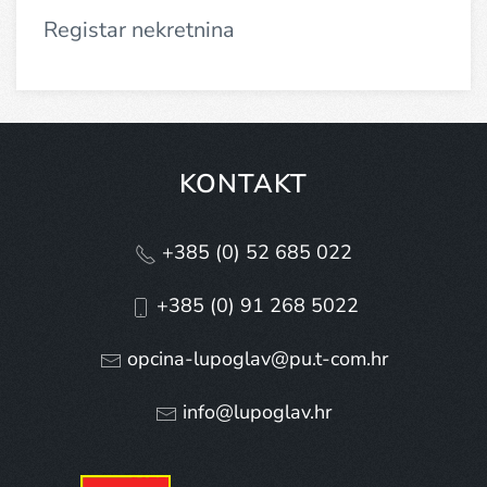
Registar nekretnina
KONTAKT
+385 (0) 52 685 022
+385 (0) 91 268 5022
opcina-lupoglav@pu.t-com.hr
info@lupoglav.hr