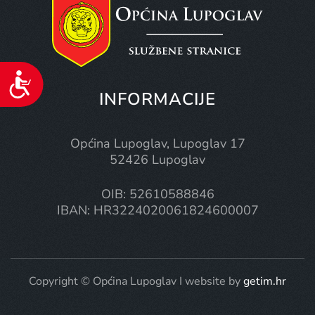
Pristupačnost
INFORMACIJE
Općina Lupoglav, Lupoglav 17
52426 Lupoglav
OIB: 52610588846
IBAN: HR3224020061824600007
Copyright © Općina Lupoglav I website by
getim.hr