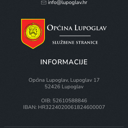
info@lupoglav.hr
INFORMACIJE
Općina Lupoglav, Lupoglav 17
52426 Lupoglav
OIB: 52610588846
IBAN: HR3224020061824600007