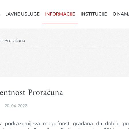
A
JAVNE USLUGE
INFORMACIJE
INSTITUCIJE
O NAM
st Proračuna
entnost Proračuna
20. 04. 2022.
v podrazumijeva mogućnost građana da dobiju po