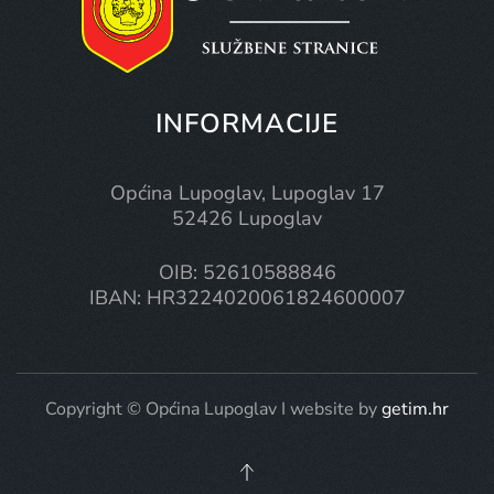
INFORMACIJE
Općina Lupoglav, Lupoglav 17
52426 Lupoglav
OIB: 52610588846
IBAN: HR3224020061824600007
Copyright © Općina Lupoglav I website by
getim.hr