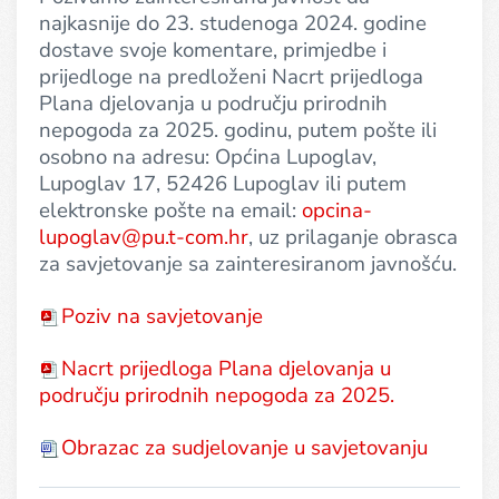
najkasnije do 23. studenoga 2024. godine
dostave svoje komentare, primjedbe i
prijedloge na predloženi Nacrt prijedloga
Plana djelovanja u području prirodnih
nepogoda za 2025. godinu, putem pošte ili
osobno na adresu: Općina Lupoglav,
Lupoglav 17, 52426 Lupoglav ili putem
elektronske pošte na email:
opcina-
lupoglav@pu.t-com.hr
, uz prilaganje obrasca
za savjetovanje sa zainteresiranom javnošću.
Poziv na savjetovanje
Nacrt prijedloga Plana djelovanja u
području prirodnih nepogoda za 2025.
Obrazac za sudjelovanje u savjetovanju