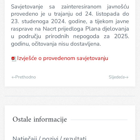
Savjetovanje sa zainteresiranom javnošću
provedeno je u trajanju od 24. listopada do
23. studenoga 2024. godine
, a tijekom javne
Plana djelovanja
rasprave na Nacrt prijedloga
u području prirodnih nepogoda za 2025.
godinu
, očitovanja nisu dostavljena.
Izvješće o provedenom savjetovanju
Prethodno
Sljedeće
Ostale informacije
Natječaji / pozivi / rezultati