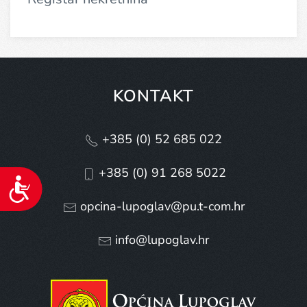
KONTAKT
+385 (0) 52 685 022
+385 (0) 91 268 5022
Pristupačnost
opcina-lupoglav@pu.t-com.hr
info@lupoglav.hr