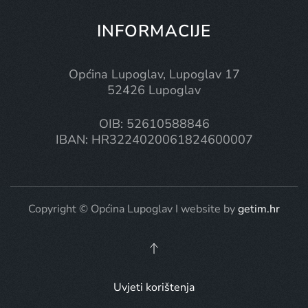
INFORMACIJE
Općina Lupoglav, Lupoglav 17
52426 Lupoglav
OIB: 52610588846
IBAN: HR3224020061824600007
Copyright © Općina Lupoglav I website by
getim.hr
Uvjeti korištenja