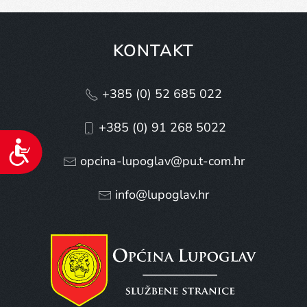
KONTAKT
+385 (0) 52 685 022
+385 (0) 91 268 5022
Pristupačnost
opcina-lupoglav@pu.t-com.hr
info@lupoglav.hr