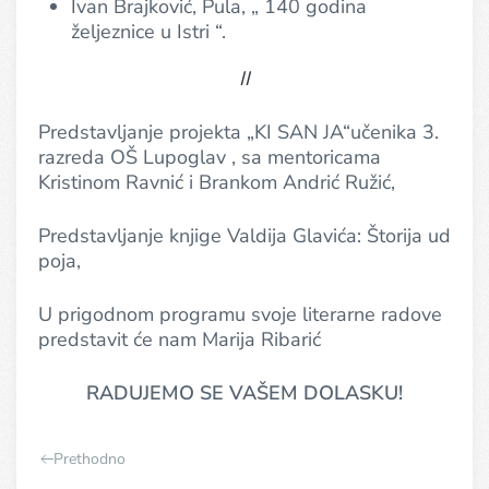
Ivan Brajković, Pula, „ 140 godina
željeznice u Istri “.
II
Predstavljanje projekta „KI SAN JA“učenika 3.
razreda OŠ Lupoglav , sa mentoricama
Kristinom Ravnić i Brankom Andrić Ružić,
Predstavljanje knjige Valdija Glavića: Štorija ud
poja,
U prigodnom programu svoje literarne radove
predstavit će nam Marija Ribarić
RADUJEMO SE VAŠEM DOLASKU!
Prethodno