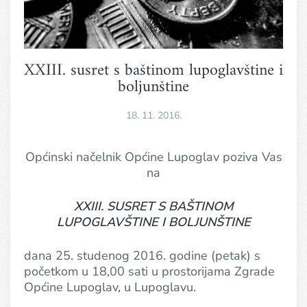
XXIII. susret s baštinom lupoglavštine i
boljunštine
18. 11. 2016.
Općinski načelnik Općine Lupoglav poziva Vas
na
XXIII. SUSRET S BAŠTINOM
LUPOGLAVŠTINE I BOLJUNŠTINE
dana 25. studenog 2016. godine (petak) s
početkom u 18,00 sati u prostorijama Zgrade
Općine Lupoglav, u Lupoglavu.