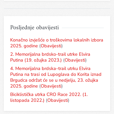
Posljednje obavijesti
Konačno izvješće o troškovima lokalnih izbora
2025. godine
(
Obavijesti
)
2. Memorijalna brdsko-trail utrke Elvira
Putina (19. ožujka 2023.)
(
Obavijesti
)
4. Memorijalna brdska–trail utrku Elvira
Putina na trasi od Lupoglava do Korita iznad
Brgudca održat će se u nedjelju, 23. ožujka
2025. godine
(
Obavijesti
)
Biciklistička utrka CRO Race 2022. (1.
listopada 2022.)
(
Obavijesti
)