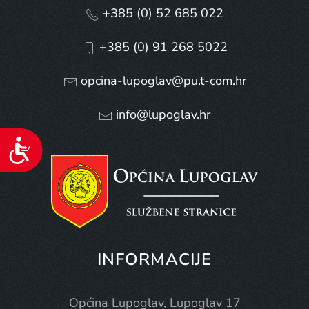
+385 (0) 52 685 022
+385 (0) 91 268 5022
opcina-lupoglav@pu.t-com.hr
info@lupoglav.hr
Pristupačnost
INFORMACIJE
Općina Lupoglav, Lupoglav 17