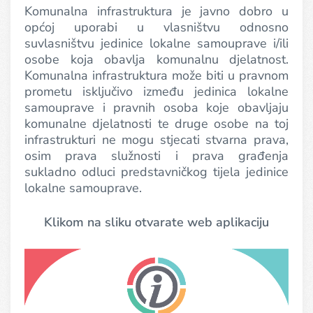
Komunalna infrastruktura je javno dobro u
općoj uporabi u vlasništvu odnosno
suvlasništvu jedinice lokalne samouprave i/ili
osobe koja obavlja komunalnu djelatnost.
Komunalna infrastruktura može biti u pravnom
prometu isključivo između jedinica lokalne
samouprave i pravnih osoba koje obavljaju
komunalne djelatnosti te druge osobe na toj
infrastrukturi ne mogu stjecati stvarna prava,
osim prava služnosti i prava građenja
sukladno odluci predstavničkog tijela jedinice
lokalne samouprave.
Klikom na sliku otvarate web aplikaciju