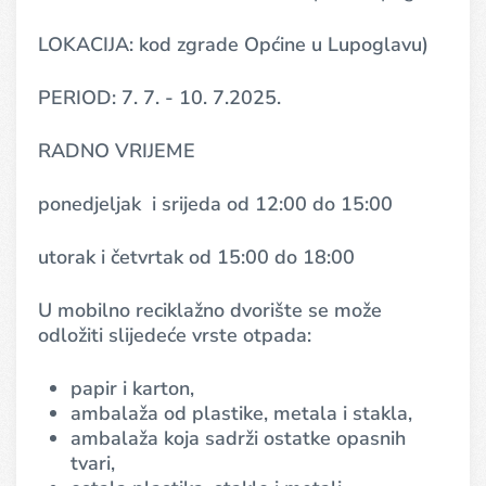
LOKACIJA: kod zgrade Općine u Lupoglavu)
PERIOD: 7.
7. - 10. 7.2025.
RADNO VRIJEME
ponedjeljak
i srijeda od 12:00 do 15:00
utorak i četvrtak od 15:00 do 18:00
U mobilno reciklažno dvorište se može
odložiti slijedeće vrste otpada:
papir i karton,
ambalaža od plastike, metala i stakla,
ambalaža koja sadrži ostatke opasnih
tvari,