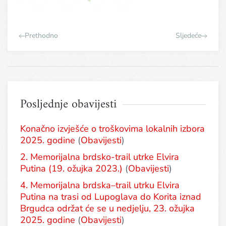
Prethodno
Sljedeće
Posljednje obavijesti
Konačno izvješće o troškovima lokalnih izbora
2025. godine
(
Obavijesti
)
2. Memorijalna brdsko-trail utrke Elvira
Putina (19. ožujka 2023.)
(
Obavijesti
)
4. Memorijalna brdska–trail utrku Elvira
Putina na trasi od Lupoglava do Korita iznad
Brgudca održat će se u nedjelju, 23. ožujka
2025. godine
(
Obavijesti
)