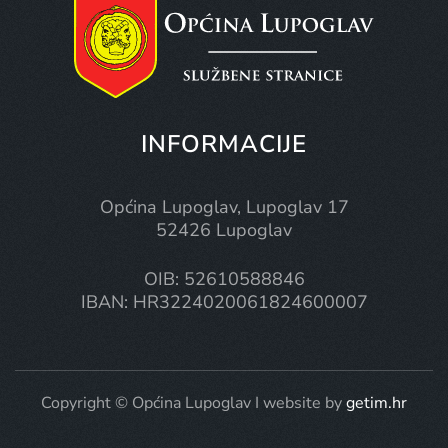
INFORMACIJE
Općina Lupoglav, Lupoglav 17
52426 Lupoglav
OIB: 52610588846
IBAN: HR3224020061824600007
Copyright © Općina Lupoglav I website by
getim.hr