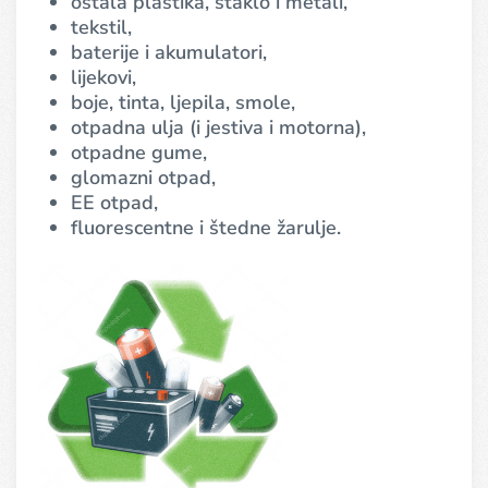
ostala plastika, staklo i metali,
tekstil,
baterije i akumulatori,
lijekovi,
boje, tinta, ljepila, smole,
otpadna ulja (i jestiva i motorna),
otpadne gume,
glomazni otpad,
EE otpad,
fluorescentne i štedne žarulje.