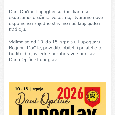
Dani Općine Lupoglav su dani kada se
okupljamo, družimo, veselimo, stvaramo nove
uspomene i zajedno slavimo naš kraj, ljude i
tradiciju.
Vidimo se od 10. do 15. srpnja u Lupoglavu i
Boljunu! Dođite, povedite obitelj i prijatelje te
budite dio još jedne nezaboravne proslave
Dana Općine Lupoglav!