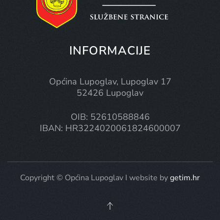
INFORMACIJE
Općina Lupoglav, Lupoglav 17
52426 Lupoglav
OIB: 52610588846
IBAN: HR3224020061824600007
Copyright © Općina Lupoglav I website by
getim.hr